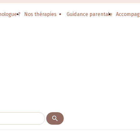
hologue ?
Nos thérapies
Guidance parentale
Accompag