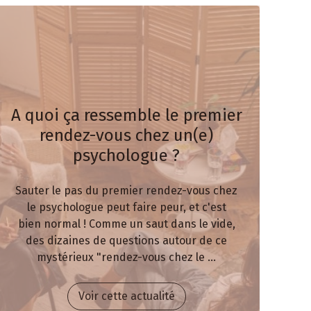
A quoi ça ressemble le premier
rendez-vous chez un(e)
psychologue ?
Sauter le pas du premier rendez-vous chez
le psychologue peut faire peur, et c'est
bien normal ! Comme un saut dans le vide,
des dizaines de questions autour de ce
mystérieux "rendez-vous chez le ...
Voir cette actualité