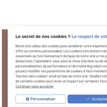
Le secret de nos cookies ?
Le respect de vot
Notre site utilise des cookies pour améliorer votre expérien
offrir un contenu personnalisé. Les cookies strictement né
essentiels au fonctionnement de base de notre site et ne 
désactivés. Cependant, vous avez le choix d'activer ou de d
personnalisation, de performance et de marketing selon vo
pouvez modifier vos paramètres de cookies à tout moment en
'Gestion des cookies' situé en bas de notre site. Veuillez no
Téléphone
de certains cookies peut avoir un impact sur certaines fonct
Continuer sans accepter
01 88 24 37 62
Accepter
Personnaliser