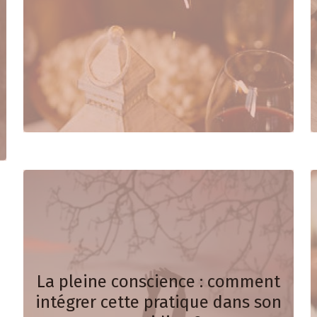
La pleine conscience : comment
intégrer cette pratique dans son