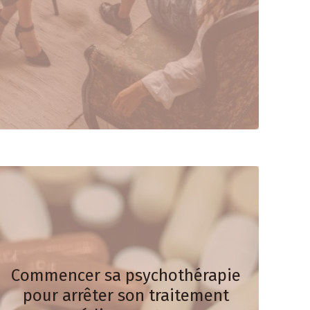
Commencer sa psychothérapie
pour arrêter son traitement